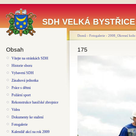
SDH VELKÁ BYSTŘICE
Domů
›
Fotogalerie
›
2008_Okresní kolo 
Obsah
175
Vítejte na stránkách SDH
Historie sboru
Vybavení SDH
Zásahová jednotka
Práce s dětmi
Požární sport
Rekonstrukce hasičské zbrojnice
Videa
Dokumenty ke stažení
Fotogalerie
Kalendář akcí na rok 2009