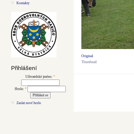
Kontakty
Original
Thumbnail
Přihlášení
Uživatelské jméno:
*
Heslo:
*
Zaslat nové heslo