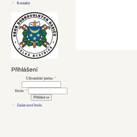
Kontakty
Přihlášení
Uživatelské jméno:
*
Heslo:
*
Zaslat nové heslo