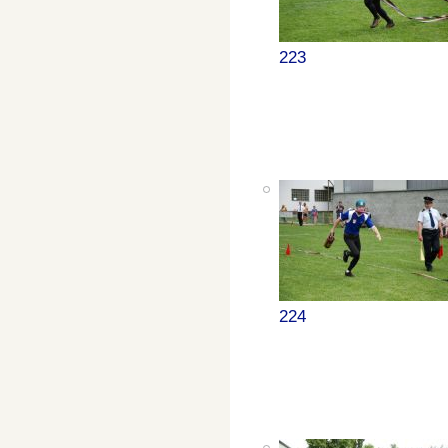
223
224