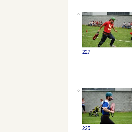
227
225